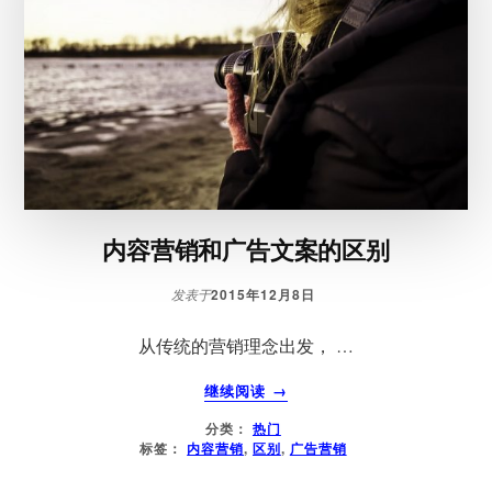
内容营销和广告文案的区别
2015年12月8日
发表于
从传统的营销理念出发， …
关
继续阅读
→
于
分类：
热门
内
标签：
内容营销
,
区别
,
广告营销
容
营